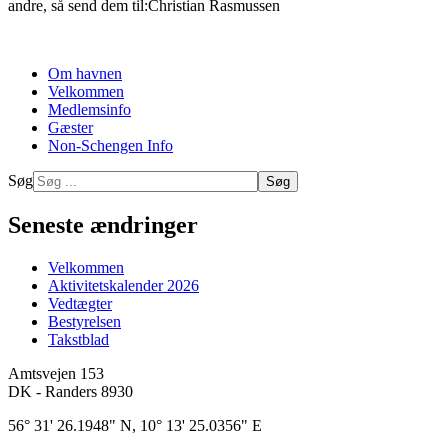
andre, så send dem til:Christian Rasmussen
Om havnen
Velkommen
Medlemsinfo
Gæster
Non-Schengen Info
Søg
Søg
Seneste ændringer
Velkommen
Aktivitetskalender 2026
Vedtægter
Bestyrelsen
Takstblad
Amtsvejen 153
DK - Randers 8930
56° 31' 26.1948" N, 10° 13' 25.0356" E